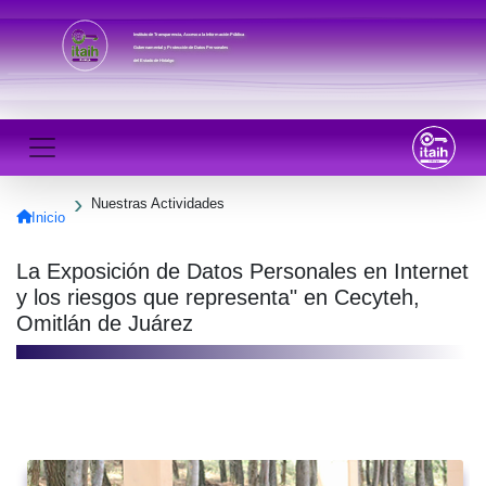
Instituto de Transparencia, Acceso a la Información Pública
Gubernamental y Protección de Datos Personales
del Estado de Hidalgo
Nuestras Actividades
Inicio
La Exposición de Datos Personales en Internet
y los riesgos que representa" en Cecyteh,
Omitlán de Juárez