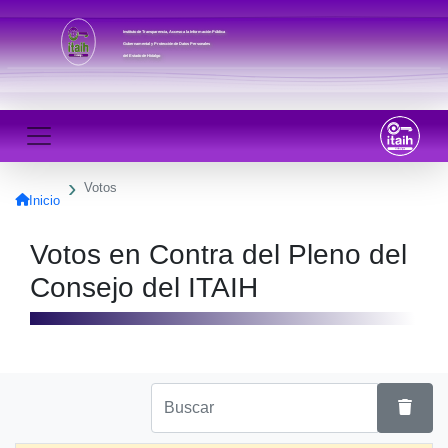
Instituto de Transparencia, Acceso a la Información Pública
Gubernamental y Protección de Datos Personales
del Estado de Hidalgo
Votos
Inicio
Votos en Contra del Pleno del
Consejo del ITAIH