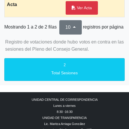
Acta
Ver Acta
Mostrando 1 a 2 de 2 filas
registros por página
10
Registro de votaciones donde hubo votos en contra en las
sesiones del Pleno del Consejo General.
2
Total Sesiones
UNIDAD CENTRAL DE CORRESPONDENCIA
Lunes a viernes
8:30 -16:30
UNIDAD DE TRANSPARENCIA
Lic. Maritza Arriaga González