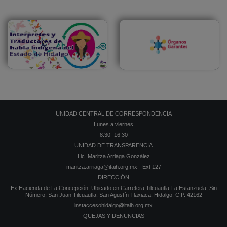
UNIDAD CENTRAL DE CORRESPONDENCIA
Lunes a viernes
8:30 -16:30
UNIDAD DE TRANSPARENCIA
Lic. Maritza Arriaga González
maritza.arriaga@itaih.org.mx - Ext 127
DIRECCIÓN
Ex Hacienda de La Concepción, Ubicado en Carretera Tilcuautla-La Estanzuela, Sin
Número, San Juan Tilcuautla, San Agustín Tlaxiaca, Hidalgo; C.P. 42162
instaccesohidalgo@itaih.org.mx
QUEJAS Y DENUNCIAS