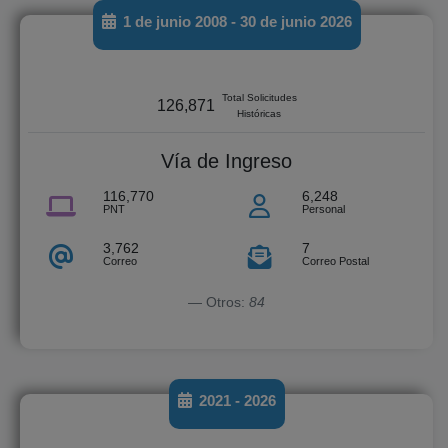
1 de junio 2008 - 30 de junio 2026
Total Solicitudes
126,871
Históricas
Vía de Ingreso
116,770
6,248
PNT
Personal
3,762
7
Correo
Correo Postal
Otros:
84
2021 - 2026