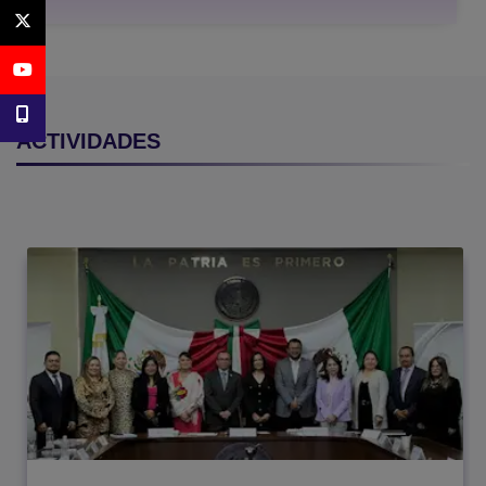
Twitter
youtube
Telefono de contacto
ACTIVIDADES