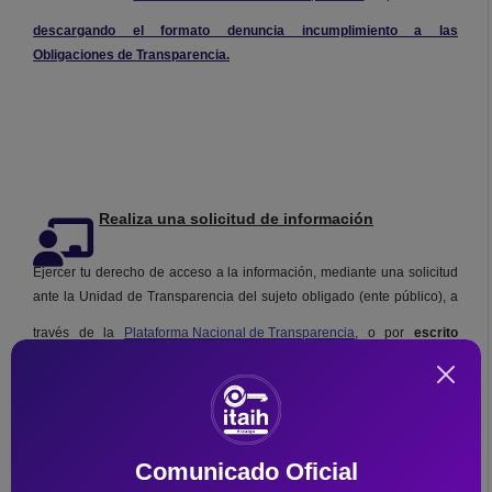
descargando el formato denuncia incumplimiento a las
Obligaciones de Transparencia.
Realiza una solicitud de información
Ejercer tu derecho de acceso a la información, mediante una solicitud
ante la Unidad de Transparencia del sujeto obligado (ente público), a
través de la
Plataforma Nacional de Transparencia
, o por
escrito
descargando el formato para persona
Fisica
o
Moral
, así como, vía
correo electrónico.
Comunicado Oficial