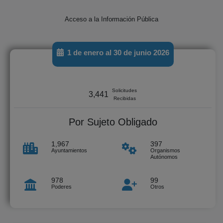
Acceso a la Información Pública
1 de enero al 30 de junio 2026
Solicitudes
3,441
Recibidas
Por Sujeto Obligado
1,967
397
Ayuntamientos
Organismos
Autónomos
978
99
Poderes
Otros