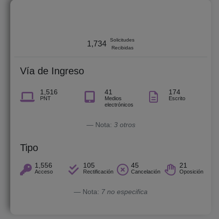
octubre 2017 - junio 2026
Solicitudes
1,734
Recibidas
Vía de Ingreso
1,516
41
174
PNT
Medios
Escrito
electrónicos
Nota:
3 otros
Tipo
1,556
105
45
21
Acceso
Rectificación
Cancelación
Oposición
Nota:
7 no especifica